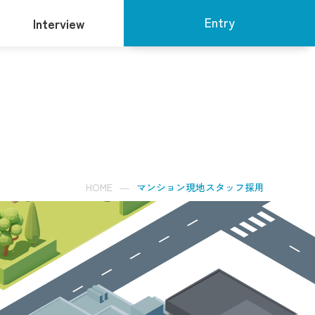
Entry
Interview
新卒採用
キャリア採用
リターン採用
マンション現地スタッフ採用
HOME
マンション現地スタッフ採用