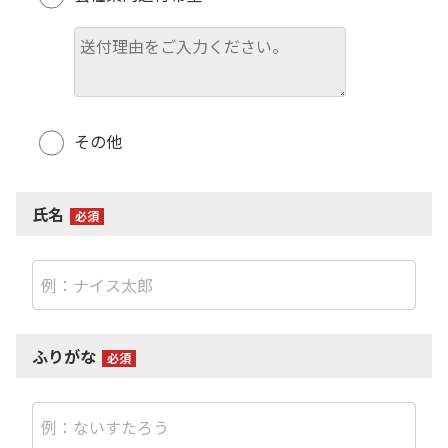
その他
氏名
ふりがな